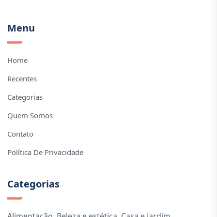
Menu
Home
Recentes
Categorias
Quem Somos
Contato
Política De Privacidade
Categorias
Alimentação
,
Beleza e estética
,
Casa e jardim
,