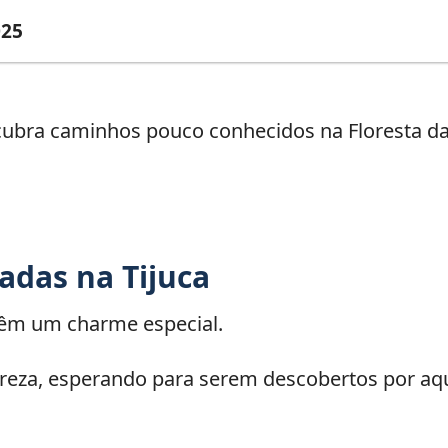
025
adas na Tijuca
 têm um charme especial.
reza, esperando para serem descobertos por aqu