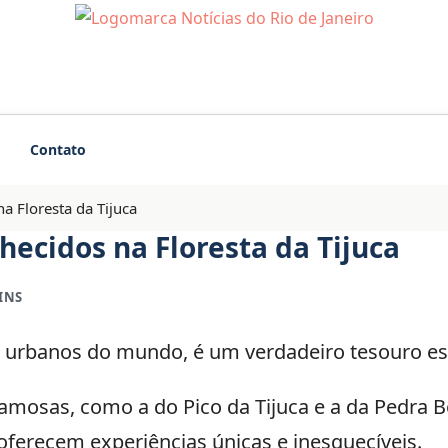
Contato
 Floresta da Tijuca
ecidos na Floresta da Tijuca
INS
s urbanos do mundo, é um verdadeiro tesouro es
mosas, como a do Pico da Tijuca e a da Pedra B
ferecem experiências únicas e inesquecíveis.