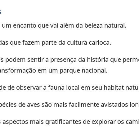
s
m um encanto que vai além da beleza natural.
ndas que fazem parte da cultura carioca.
es podem sentir a presença da história que perm
transformação em um parque nacional.
 de observar a fauna local em seu habitat natur
pécies de aves são mais facilmente avistados lo
 aspectos mais gratificantes de explorar os cam