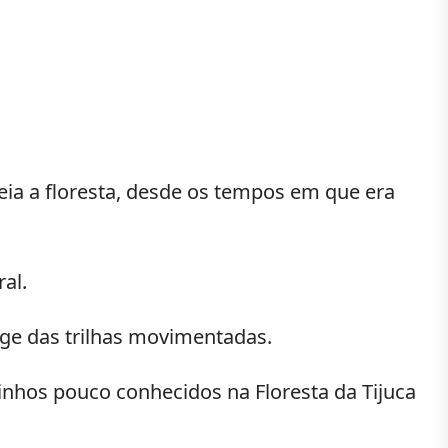
eia a floresta, desde os tempos em que era
al.
nge das trilhas movimentadas.
inhos pouco conhecidos na Floresta da Tijuca