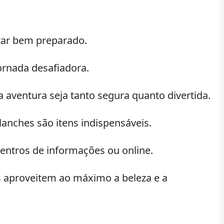
star bem preparado.
ornada desafiadora.
aventura seja tanto segura quanto divertida.
anches são itens indispensáveis.
entros de informações ou online.
 aproveitem ao máximo a beleza e a