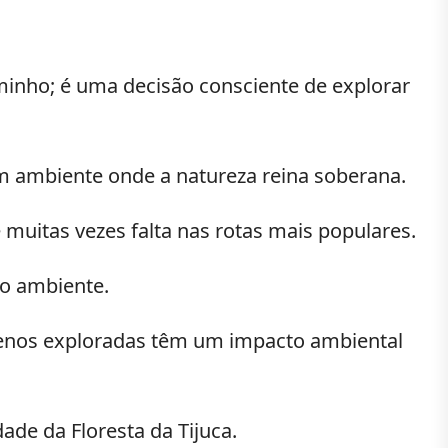
minho; é uma decisão consciente de explorar
m ambiente onde a natureza reina soberana.
muitas vezes falta nas rotas mais populares.
io ambiente.
menos exploradas têm um impacto ambiental
ade da Floresta da Tijuca.