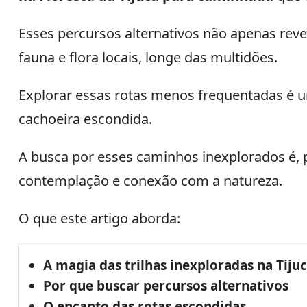
Esses percursos alternativos não apenas rev
fauna e flora locais, longe das multidões.
Explorar essas rotas menos frequentadas é u
cachoeira escondida.
A busca por esses caminhos inexplorados é,
contemplação e conexão com a natureza.
O que este artigo aborda:
A magia das trilhas inexploradas na Tiju
Por que buscar percursos alternativos
O encanto das rotas escondidas