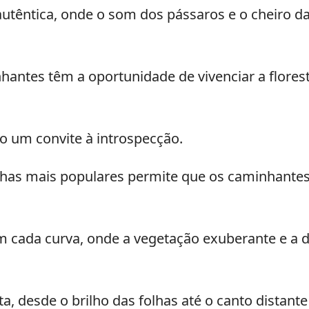
autêntica, onde o som dos pássaros e o cheiro 
nhantes têm a oportunidade de vivenciar a flore
o um convite à introspecção.
trilhas mais populares permite que os caminhan
m cada curva, onde a vegetação exuberante e a d
a, desde o brilho das folhas até o canto distant