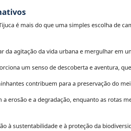
nativos
 Tijuca é mais do que uma simples escolha de ca
r da agitação da vida urbana e mergulhar em u
rciona um senso de descoberta e aventura, que 
caminhantes contribuem para a preservação do me
m a erosão e a degradação, enquanto as rotas 
o à sustentabilidade e à proteção da biodiversid