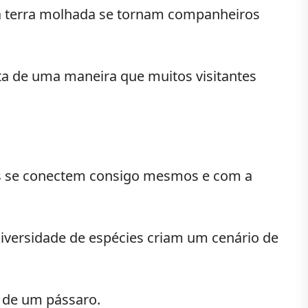
da terra molhada se tornam companheiros
sta de uma maneira que muitos visitantes
tes se conectem consigo mesmos e com a
iversidade de espécies criam um cenário de
e de um pássaro.