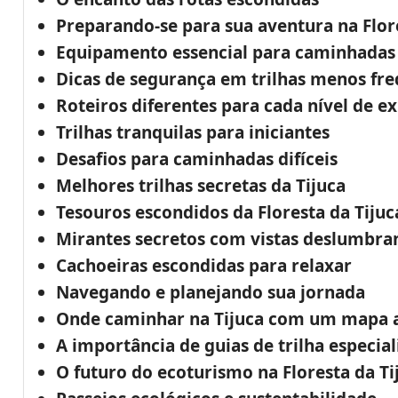
Preparando-se para sua aventura na Flore
Equipamento essencial para caminhadas
Dicas de segurança em trilhas menos fr
Roteiros diferentes para cada nível de e
Trilhas tranquilas para iniciantes
Desafios para caminhadas difíceis
Melhores trilhas secretas da Tijuca
Tesouros escondidos da Floresta da Tijuc
Mirantes secretos com vistas deslumbra
Cachoeiras escondidas para relaxar
Navegando e planejando sua jornada
Onde caminhar na Tijuca com um mapa a
A importância de guias de trilha especia
O futuro do ecoturismo na Floresta da Ti