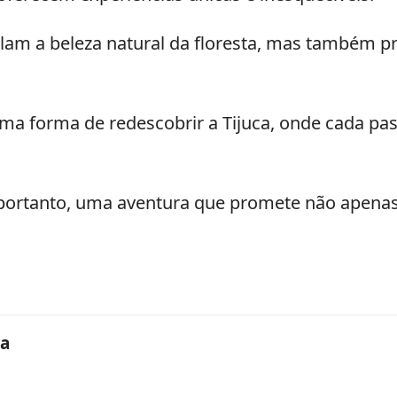
elam a beleza natural da floresta, mas também
ma forma de redescobrir a Tijuca, onde cada pa
 portanto, uma aventura que promete não apena
ca