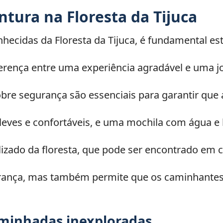
tura na Floresta da Tijuca
nhecidas da Floresta da Tijuca, é fundamental e
erença entre uma experiência agradável e uma j
 segurança são essenciais para garantir que a 
ves e confortáveis, e uma mochila com água e l
zado da floresta, que pode ser encontrado em c
rança, mas também permite que os caminhantes
aminhadas inexploradas