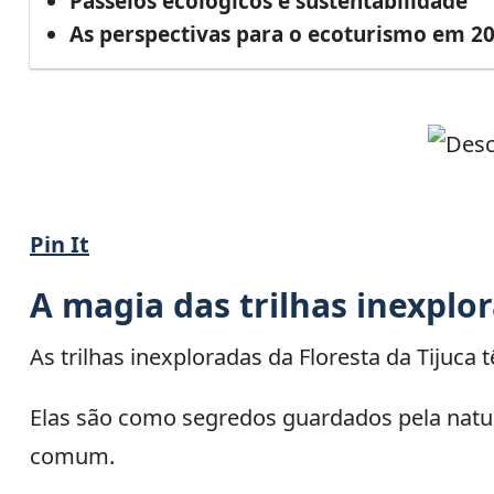
Passeios ecológicos e sustentabilidade
As perspectivas para o ecoturismo em 2
Pin It
A magia das trilhas inexplor
As trilhas inexploradas da Floresta da Tijuca
Elas são como segredos guardados pela natu
comum.