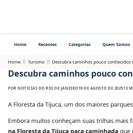
Home
Recentes
Categorias
Quem Somos
Home
Turismo
Descubra caminhos pouco conhecidos na
Descubra caminhos pouco conh
POR NOTICIAS DO RIO DE JANEIRO
19 DE AGOSTO DE 2025
13 M
A Floresta da Tijuca, um dos maiores parque
Embora muitos conheçam suas trilhas mais fa
na Floresta da Tijuca para caminhada
que o