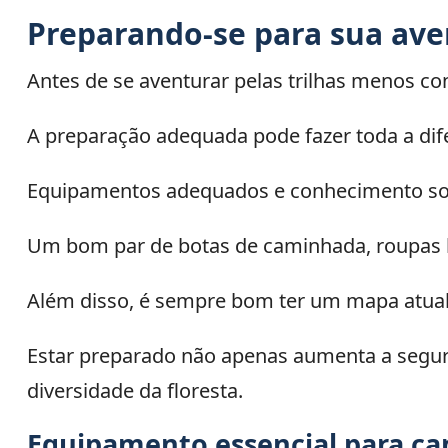
Preparando-se para sua aven
Antes de se aventurar pelas trilhas menos co
A preparação adequada pode fazer toda a dif
Equipamentos adequados e conhecimento sobre
Um bom par de botas de caminhada, roupas le
Além disso, é sempre bom ter um mapa atuali
Estar preparado não apenas aumenta a segu
diversidade da floresta.
Equipamento essencial para c