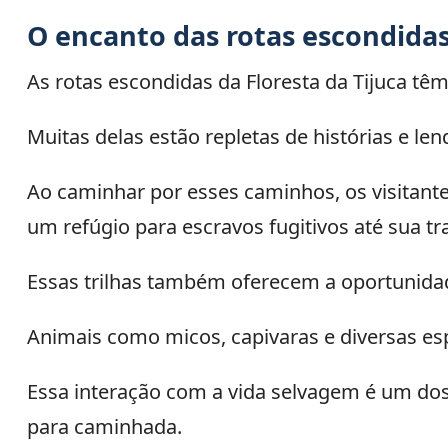
O encanto das rotas escondida
As rotas escondidas da Floresta da Tijuca tê
Muitas delas estão repletas de histórias e le
Ao caminhar por esses caminhos, os visitant
um refúgio para escravos fugitivos até sua 
Essas trilhas também oferecem a oportunidade
Animais como micos, capivaras e diversas es
Essa interação com a vida selvagem é um dos
para caminhada.