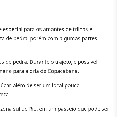
special para os amantes de trilhas e
curta de pedra, porém com algumas partes
de pedra. Durante o trajeto, é possível
mar e para a orla de Copacabana.
úcar, além de ser um local pouco
eza.
da zona sul do Rio, em um passeio que pode ser