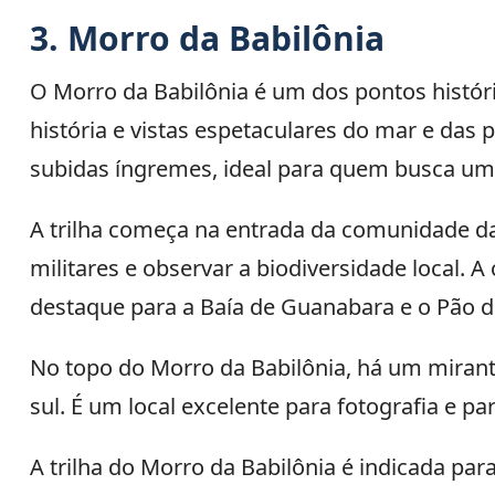
3. Morro da Babilônia
O Morro da Babilônia é um dos pontos históri
história e vistas espetaculares do mar e das
subidas íngremes, ideal para quem busca um 
A trilha começa na entrada da comunidade da 
militares e observar a biodiversidade local.
destaque para a Baía de Guanabara e o Pão d
No topo do Morro da Babilônia, há um mirant
sul. É um local excelente para fotografia e pa
A trilha do Morro da Babilônia é indicada pa