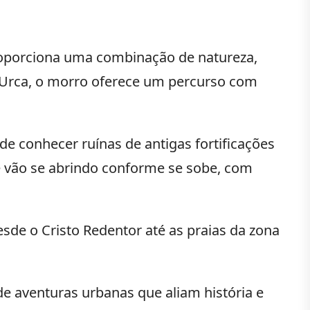
proporciona uma combinação de natureza,
 a Urca, o morro oferece um percurso com
de conhecer ruínas de antigas fortificações
ue vão se abrindo conforme se sobe, com
sde o Cristo Redentor até as praias da zona
de aventuras urbanas que aliam história e