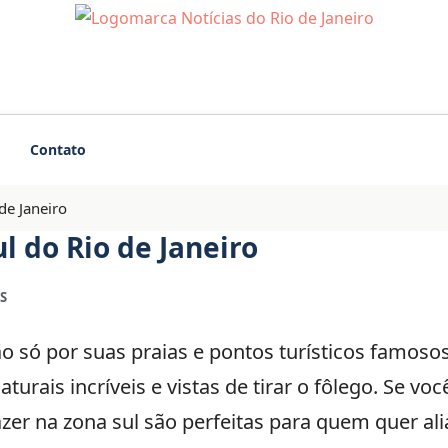
Contato
de Janeiro
l do Rio de Janeiro
S
ão só por suas praias e pontos turísticos famos
turais incríveis e vistas de tirar o fôlego. Se v
azer na zona sul são perfeitas para quem quer ali