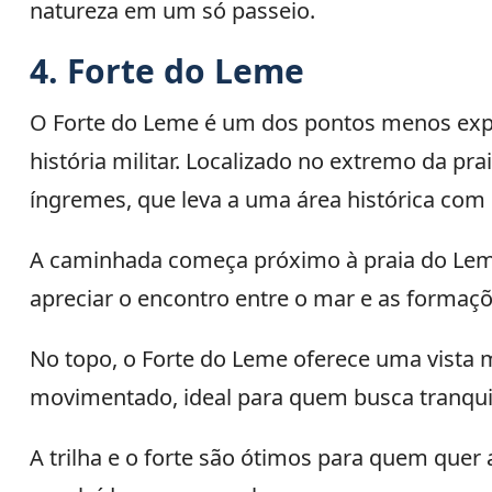
natureza em um só passeio.
4. Forte do Leme
O Forte do Leme é um dos pontos menos expl
história militar. Localizado no extremo da p
íngremes, que leva a uma área histórica com 
A caminhada começa próximo à praia do Leme,
apreciar o encontro entre o mar e as formaçõ
No topo, o Forte do Leme oferece uma vista 
movimentado, ideal para quem busca tranqui
A trilha e o forte são ótimos para quem quer 