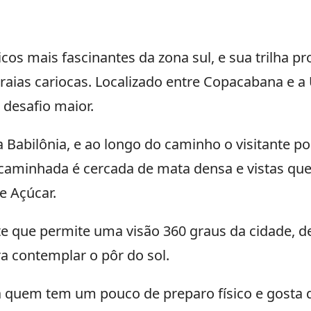
cos mais fascinantes da zona sul, e sua trilha 
 praias cariocas. Localizado entre Copacabana e
desafio maior.
Babilônia, e ao longo do caminho o visitante po
 A caminhada é cercada de mata densa e vistas q
e Açúcar.
e que permite uma visão 360 graus da cidade, de
ra contemplar o pôr do sol.
ra quem tem um pouco de preparo físico e gosta 