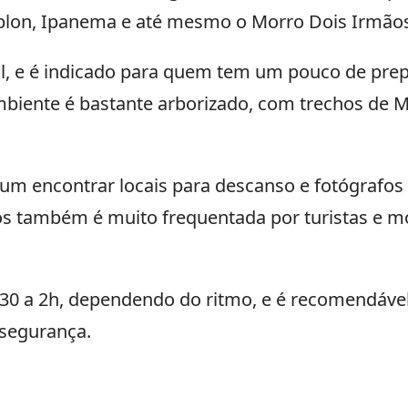
Leblon, Ipanema e até mesmo o Morro Dois Irmãos
 e é indicado para quem tem um pouco de prepa
mbiente é bastante arborizado, com trechos de M
um encontrar locais para descanso e fotógrafos
mãos também é muito frequentada por turistas e
 1h30 a 2h, dependendo do ritmo, e é recomendáve
 segurança.