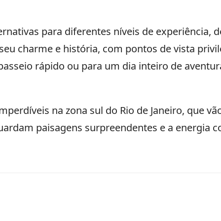
ternativas para diferentes níveis de experiência
 seu charme e história, com pontos de vista pri
asseio rápido ou para um dia inteiro de aventura
 imperdíveis na zona sul do Rio de Janeiro, que vã
ardam paisagens surpreendentes e a energia co