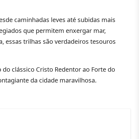
, desde caminhadas leves até subidas mais
vilegiados que permitem enxergar mar,
, essas trilhas são verdadeiros tesouros
o do clássico Cristo Redentor ao Forte do
ntagiante da cidade maravilhosa.