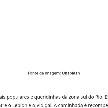
Fonte da imagem:
Unsplash
s populares e queridinhas da zona sul do Rio. 
entre o Leblon e o Vidigal. A caminhada é reco