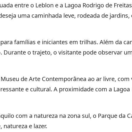
ada entre o Leblon e a Lagoa Rodrigo de Freitas
m deseja uma caminhada leve, rodeada de jardins,
 para famílias e iniciantes em trilhas. Além da 
 Durante o trajeto, o visitante pode observar um
Museu de Arte Contemporânea ao ar livre, com v
teressante e cultural. A proximidade com a Lago
quilo com a natureza na zona sul, o Parque da
 natureza e lazer.