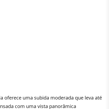
Ela oferece uma subida moderada que leva até
mpensada com uma vista panorâmica