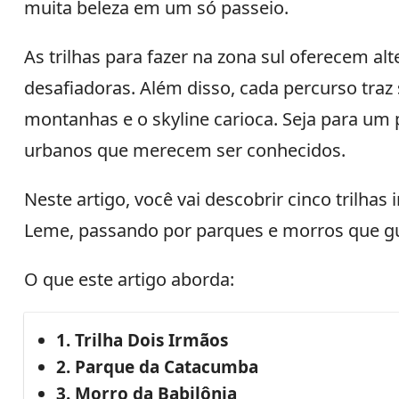
muita beleza em um só passeio.
As trilhas para fazer na zona sul oferecem al
desafiadoras. Além disso, cada percurso traz
montanhas e o skyline carioca. Seja para um p
urbanos que merecem ser conhecidos.
Neste artigo, você vai descobrir cinco trilhas
Leme, passando por parques e morros que gu
O que este artigo aborda:
1. Trilha Dois Irmãos
2. Parque da Catacumba
3. Morro da Babilônia