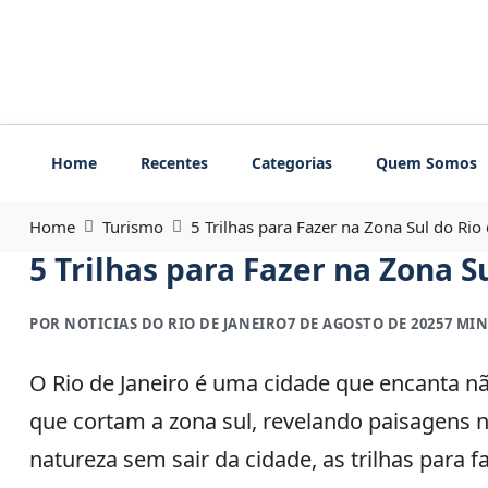
Home
Recentes
Categorias
Quem Somos
Home
Turismo
5 Trilhas para Fazer na Zona Sul do Rio 
5 Trilhas para Fazer na Zona Su
POR NOTICIAS DO RIO DE JANEIRO
7 DE AGOSTO DE 2025
7 MIN
O Rio de Janeiro é uma cidade que encanta n
que cortam a zona sul, revelando paisagens na
natureza sem sair da cidade, as trilhas para f