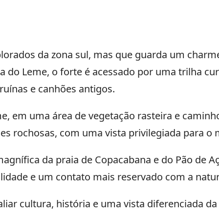
orados da zona sul, mas que guarda um charme e
raia do Leme, o forte é acessado por uma trilha 
ruínas e canhões antigos.
 em uma área de vegetação rasteira e caminhos 
es rochosas, com uma vista privilegiada para o 
magnífica da praia de Copacabana e do Pão de Aç
lidade e um contato mais reservado com a natur
aliar cultura, história e uma vista diferenciada 