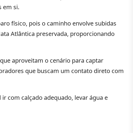
 em si.
ro físico, pois o caminho envolve subidas
ata Atlântica preservada, proporcionando
 que aproveitam o cenário para captar
 moradores que buscam um contato direto com
l ir com calçado adequado, levar água e