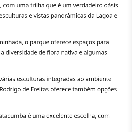
, com uma trilha que é um verdadeiro oásis
 esculturas e vistas panorâmicas da Lagoa e
caminhada, o parque oferece espaços para
a diversidade de flora nativa e algumas
árias esculturas integradas ao ambiente
a Rodrigo de Freitas oferece também opções
 Catacumba é uma excelente escolha, com