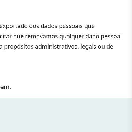
o exportado dos dados pessoais que
icitar que removamos qualquer dado pessoal
propósitos administrativos, legais ou de
pam.