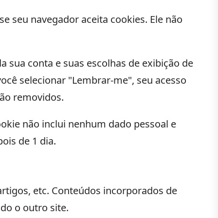
se seu navegador aceita cookies. Ele não
a sua conta e suas escolhas de exibição de
 você selecionar "Lembrar-me", seu acesso
rão removidos.
cookie não inclui nenhum dado pessoal e
ois de 1 dia.
artigos, etc. Conteúdos incorporados de
o o outro site.