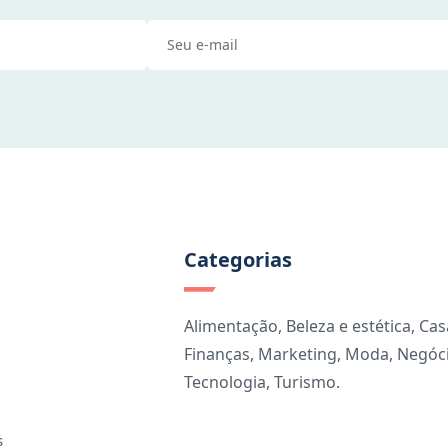
Categorias
Alimentação
,
Beleza e estética
,
Cas
Finanças
,
Marketing
,
Moda
,
Negóc
Tecnologia
,
Turismo
.
s