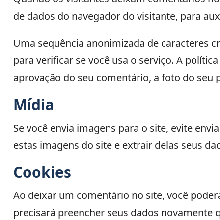
de dados do navegador do visitante, para aux
Uma sequência anonimizada de caracteres cri
para verificar se você usa o serviço. A políti
aprovação do seu comentário, a foto do seu pe
Mídia
Se você envia imagens para o site, evite env
estas imagens do site e extrair delas seus da
Cookies
Ao deixar um comentário no site, você poderá 
precisará preencher seus dados novamente q