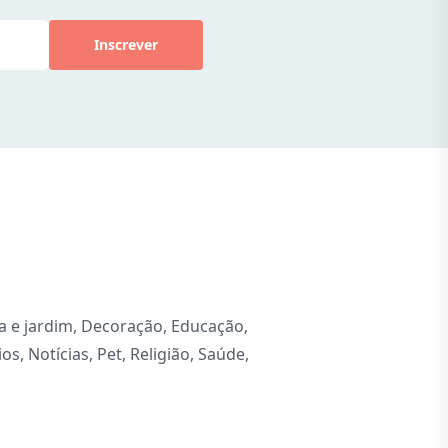
Inscrever
a e jardim
,
Decoração
,
Educação
,
ios
,
Notícias
,
Pet
,
Religião
,
Saúde
,