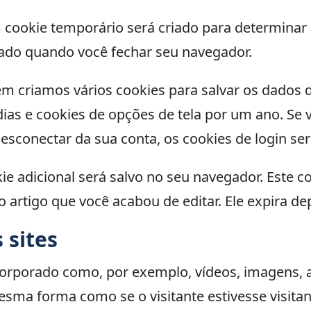
 cookie temporário será criado para determinar 
ado quando você fechar seu navegador.
m criamos vários cookies para salvar os dados d
 dias e cookies de opções de tela por um ano. Se
esconectar da sua conta, os cookies de login se
kie adicional será salvo no seu navegador. Este 
 artigo que você acabou de editar. Ele expira dep
 sites
corporado como, por exemplo, vídeos, imagens, 
ma forma como se o visitante estivesse visitand