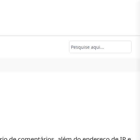
io de comentários, além do endereço de IP e