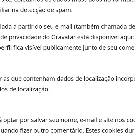
iliar na detecção de spam.
ada a partir do seu e-mail (também chamada de 
ca de privacidade do Gravatar está disponível aqui
rfil fica visível publicamente junto de seu come
iar as que contenham dados de localização incorp
dos de localização.
optar por salvar seu nome, e-mail e site nos coo
uando fizer outro comentário. Estes cookies d