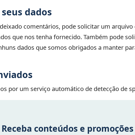
e seus dados
er deixado comentários, pode solicitar um arquiv
ados que nos tenha fornecido. Também pode sol
nhuns dados que somos obrigados a manter para 
nviados
os por um serviço automático de detecção de s
Receba conteúdos e promoções