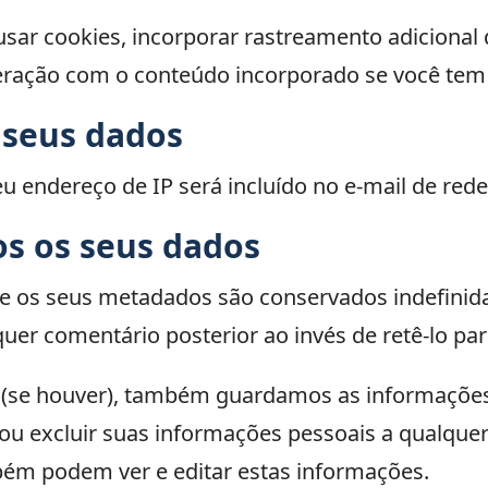
usar cookies, incorporar rastreamento adicional
teração com o conteúdo incorporado se você tem
seus dados
eu endereço de IP será incluído no e-mail de rede
s os seus dados
e os seus metadados são conservados indefinida
er comentário posterior ao invés de retê-lo pa
e (se houver), também guardamos as informações
 ou excluir suas informações pessoais a qualque
bém podem ver e editar estas informações.