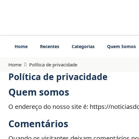
Home
Recentes
Categorias
Quem Somos
Home
Política de privacidade
Política de privacidade
Quem somos
O endereço do nosso site é: https://noticiasd
Comentários
Quando os visitantes deixam comentários no 