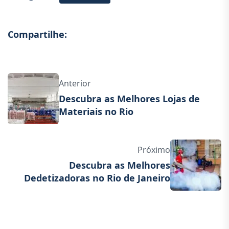
Compartilhe:
Anterior
Descubra as Melhores Lojas de
Materiais no Rio
Próximo
Descubra as Melhores
Dedetizadoras no Rio de Janeiro