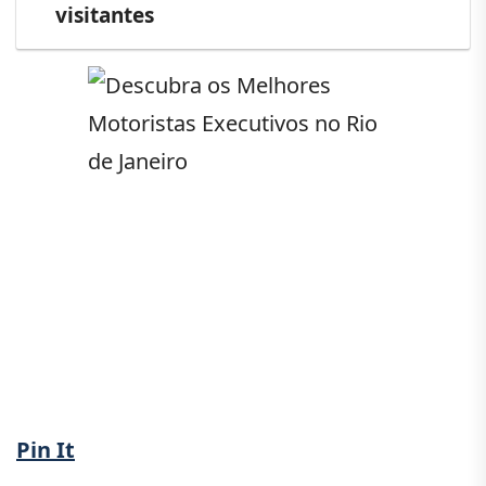
visitantes
Pin It