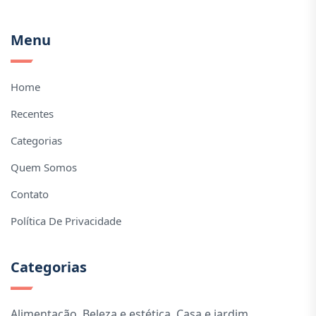
Menu
Home
Recentes
Categorias
Quem Somos
Contato
Política De Privacidade
Categorias
Alimentação
,
Beleza e estética
,
Casa e jardim
,